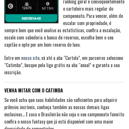
ranking geral e consequentemente
o cartoleiro mais regular do
campeonato. Para vencer, além de
escalar com propriedade, é
sempre bom que você analise as estatísticas, confira a escalação,
escale com sabedoria o banco de reservas, escolha bem o seu
capitão e opte por um bom reserva de luxo.
Entre em
nosso site
, vá até a aba “Cartola”, em parceiros selecione
“Catimba”, busque pela liga grátis na aba “anual” e garanta a sua
inscrição.
VENHA MITAR COM O CATIMBA
Se você acha que suas habilidades são suficientes para adquirir
prêmios incríveis, conheça também as nossas demais ligas
exclusivas… E caso o Brasileirão não seja o seu campeonato favorito
confira o nosso fantasy que já está disponível com uma maior
diversidade de competições.