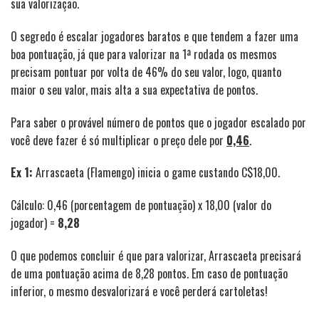
sua valorização.
O segredo é escalar jogadores baratos e que tendem a fazer uma
boa pontuação, já que para valorizar na 1ª rodada os mesmos
precisam pontuar por volta de 46% do seu valor, logo, quanto
maior o seu valor, mais alta a sua expectativa de pontos.
Para saber o provável número de pontos que o jogador escalado por
você deve fazer é só multiplicar o preço dele por
0,46
.
Ex 1:
Arrascaeta (Flamengo) inicia o game custando C$18,00.
Cálculo: 0,46 (porcentagem de pontuação) x 18,00 (valor do
jogador) =
8,28
O que podemos concluir é que para valorizar, Arrascaeta precisará
de uma pontuação acima de 8,28 pontos. Em caso de pontuação
inferior, o mesmo desvalorizará e você perderá cartoletas!