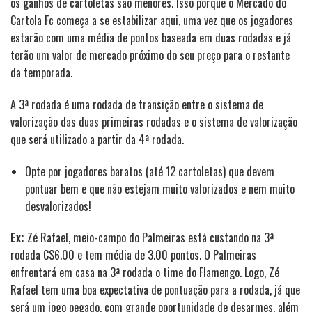
os ganhos de cartoletas são menores. Isso porque o Mercado do
Cartola Fc começa a se estabilizar aqui, uma vez que os jogadores
estarão com uma média de pontos baseada em duas rodadas e já
terão um valor de mercado próximo do seu preço para o restante
da temporada.
A 3ª rodada é uma rodada de transição entre o sistema de
valorização das duas primeiras rodadas e o sistema de valorização
que será utilizado a partir da 4ª rodada.
Opte por jogadores baratos (até 12 cartoletas) que devem
pontuar bem e que não estejam muito valorizados e nem muito
desvalorizados!
Ex:
Zé Rafael, meio-campo do Palmeiras está custando na 3ª
rodada C$6.00 e tem média de 3.00 pontos. O Palmeiras
enfrentará em casa na 3ª rodada o time do Flamengo. Logo, Zé
Rafael tem uma boa expectativa de pontuação para a rodada, já que
será um jogo pegado, com grande oportunidade de desarmes, além