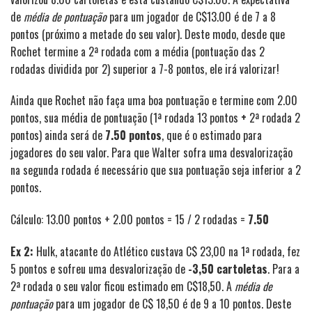
de
média de pontuação
para um jogador de C$13.00 é de 7 a 8
pontos (próximo a metade do seu valor). Deste modo, desde que
Rochet termine a 2ª rodada com a média (pontuação das 2
rodadas dividida por 2) superior a 7-8 pontos, ele irá valorizar!
Ainda que Rochet não faça uma boa pontuação e termine com 2.00
pontos, sua média de pontuação (1ª rodada 13 pontos
+
2ª rodada 2
pontos) ainda será de
7.50 pontos
, que é o estimado para
jogadores do seu valor. Para que Walter sofra uma desvalorização
na segunda rodada é necessário que sua pontuação seja inferior a 2
pontos.
Cálculo: 13.00 pontos + 2.00 pontos = 15 / 2 rodadas =
7.50
Ex 2:
Hulk, atacante do Atlético custava C$ 23,00 na 1ª rodada, fez
5 pontos e sofreu uma desvalorização de
-3,50 cartoletas
. Para a
2ª rodada o seu valor ficou estimado em C$18,50. A
média de
pontuação
para um jogador de C$ 18,50 é de 9 a 10 pontos. Deste