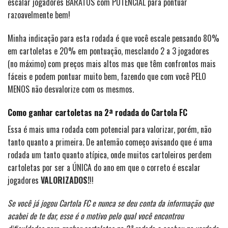
escalar jogadores BARATOS com POTENCIAL para pontuar
razoavelmente bem!
Minha indicação para esta rodada é que você escale pensando 80%
em cartoletas e 20% em pontuação, mesclando 2 a 3 jogadores
(no máximo) com preços mais altos mas que têm confrontos mais
fáceis e podem pontuar muito bem, fazendo que com você PELO
MENOS não desvalorize com os mesmos.
Como ganhar cartoletas na 2ª rodada do Cartola FC
Essa é mais uma rodada com potencial para valorizar, porém, não
tanto quanto a primeira. De antemão começo avisando que é uma
rodada um tanto quanto atípica, onde muitos cartoleiros perdem
cartoletas por ser a ÚNICA do ano em que o correto é escalar
jogadores
VALORIZADOS!
!!
Se você já jogou Cartola FC e nunca se deu conta da informação que
acabei de te dar, esse é o motivo pelo qual você encontrou