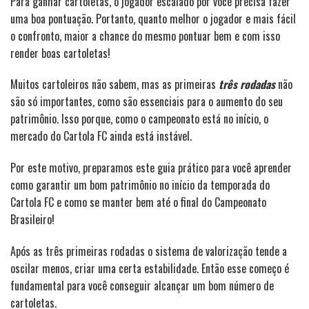
Para ganhar cartoletas, o jogador escalado por você precisa fazer
uma boa pontuação. Portanto, quanto melhor o jogador e mais fácil
o confronto, maior a chance do mesmo pontuar bem e com isso
render boas cartoletas!
Muitos cartoleiros não sabem, mas as primeiras
três rodadas
não
são só importantes, como são essenciais para o aumento do seu
patrimônio. Isso porque, como o campeonato está no início, o
mercado do Cartola FC ainda está instável.
Por este motivo, preparamos este guia prático para você aprender
como garantir um bom patrimônio no início da temporada do
Cartola FC e como se manter bem até o final do Campeonato
Brasileiro!
Após as três primeiras rodadas o sistema de valorização tende a
oscilar menos, criar uma certa estabilidade. Então esse começo é
fundamental para você conseguir alcançar um bom número de
cartoletas.