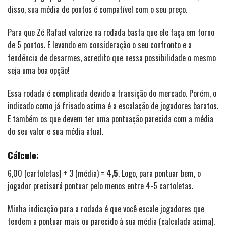
disso, sua média de pontos é compatível com o seu preço.
Para que Zé Rafael valorize na rodada basta que ele faça em torno
de 5 pontos. E levando em consideração o seu confronto e a
tendência de desarmes, acredito que nessa possibilidade o mesmo
seja uma boa opção!
Essa rodada é complicada devido a transição do mercado. Porém, o
indicado como já frisado acima é a escalação de jogadores baratos.
E também os que devem ter uma pontuação parecida com a média
do seu valor e sua média atual.
Cálculo:
6,00 (cartoletas)
+
3 (média) =
4,5
. Logo, para pontuar bem, o
jogador precisará pontuar pelo menos entre 4-5 cartoletas.
Minha indicação para a rodada é que você escale jogadores que
tendem a pontuar mais ou parecido à sua média (calculada acima).