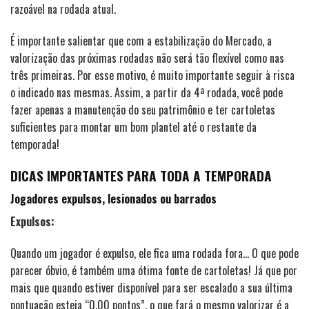
razoável na rodada atual.
É importante salientar que com a estabilização do Mercado, a
valorização das próximas rodadas não será tão flexível como nas
três primeiras. Por esse motivo, é muito importante seguir à risca
o indicado nas mesmas. Assim, a partir da 4ª rodada, você pode
fazer apenas a manutenção do seu patrimônio e ter cartoletas
suficientes para montar um bom plantel até o restante da
temporada!
DICAS IMPORTANTES PARA TODA A TEMPORADA
Jogadores expulsos, lesionados ou barrados
Expulsos:
Quando um jogador é expulso, ele fica uma rodada fora… O que pode
parecer óbvio, é também uma ótima fonte de cartoletas! Já que por
mais que quando estiver disponível para ser escalado a sua última
pontuação esteja “0.00 pontos”, o que fará o mesmo valorizar é a