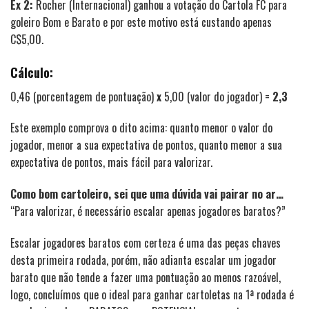
Ex 2:
Rocher (Internacional) ganhou a votação do Cartola FC para
goleiro Bom e Barato e por este motivo está custando apenas
C$5,00.
Cálculo:
0,46 (porcentagem de pontuação)
x
5,00 (valor do jogador) =
2,3
Este exemplo comprova o dito acima: quanto menor o valor do
jogador, menor a sua expectativa de pontos, quanto menor a sua
expectativa de pontos, mais fácil para valorizar.
Como bom cartoleiro, sei que uma dúvida vai pairar no ar…
“Para valorizar, é necessário escalar apenas jogadores baratos?”
Escalar jogadores baratos com certeza é uma das peças chaves
desta primeira rodada, porém, não adianta escalar um jogador
barato que não tende a fazer uma pontuação ao menos razoável,
logo, concluímos que o ideal para ganhar cartoletas na 1ª rodada é